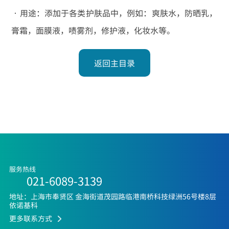
•用途：添加于各类护肤品中，例如：爽肤水，防晒乳，
膏霜，面膜液，啧雾剂，修护液，化妆水等。
返回主目录
服务热线
021-6089-3139
地址：上海市奉贤区 金海街道茂园路临港南桥科技绿洲56号楼8层
依诺基科
更多联系方式