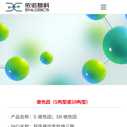
玻色因（S构型或SR构型）
•产品名称：S-玻色因；SR-玻色因
•INCI名称：羟丙基四氢吡喃三醇