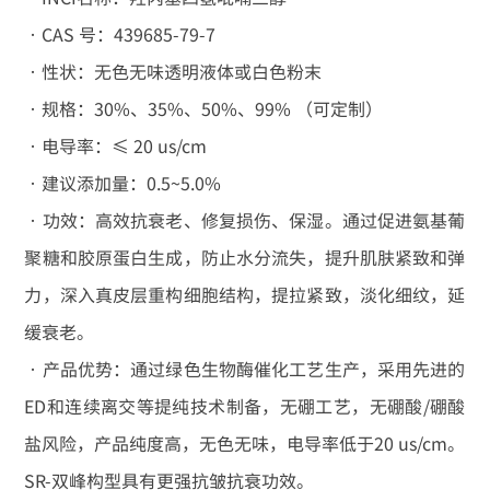
•CAS 号：439685-79-7
•性状：无色无味透明液体或白色粉末
•规格：30%、35%、50%、99% （可定制）
•电导率：≤ 20 us/cm
•建议添加量：0.5~5.0%
•功效：高效抗衰老、修复损伤、保湿。通过促进氨基葡
聚糖和胶原蛋白生成，防止水分流失，提升肌肤紧致和弹
力，深入真皮层重构细胞结构，提拉紧致，淡化细纹，延
缓衰老。
•产品优势：通过绿色生物酶催化工艺生产，采用先进的
ED和连续离交等提纯技术制备，无硼工艺，无硼酸/硼酸
盐风险，产品纯度高，无色无味，电导率低于20 us/cm。
SR-双峰构型具有更强抗皱抗衰功效。